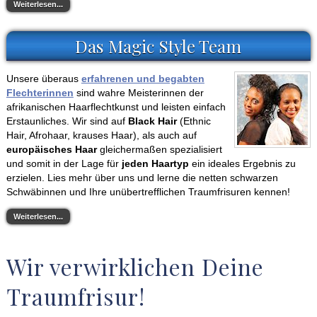
Weiterlesen...
Das Magic Style Team
Unsere überaus
erfahrenen und begabten
Flechterinnen
sind wahre Meisterinnen der
afrikanischen Haarflechtkunst und leisten einfach
Erstaunliches. Wir sind auf
Black Hair
(Ethnic
Hair, Afrohaar, krauses Haar), als auch auf
europäisches Haar
gleichermaßen spezialisiert
und somit in der Lage für
jeden Haartyp
ein ideales Ergebnis zu
erzielen. Lies mehr über uns und lerne die netten schwarzen
Schwäbinnen und Ihre unübertrefflichen Traumfrisuren kennen!
Weiterlesen...
Wir verwirklichen Deine
Traumfrisur!